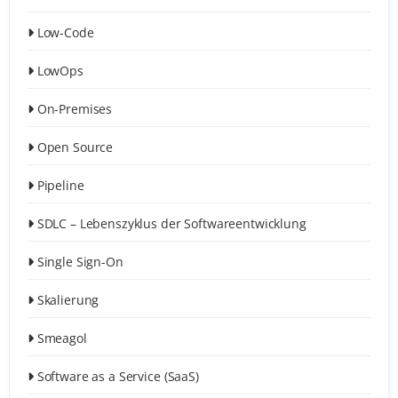
Low-Code
LowOps
On-Premises
Open Source
Pipeline
SDLC – Lebenszyklus der Softwareentwicklung
Single Sign-On
Skalierung
Smeagol
Software as a Service (SaaS)