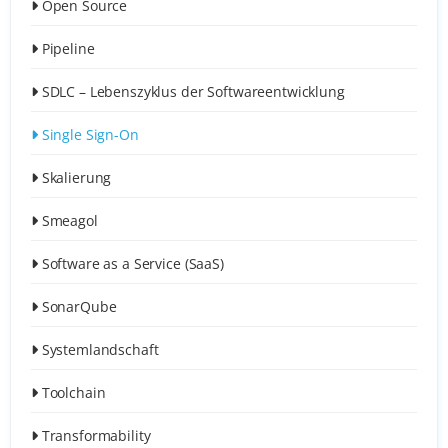
Open Source
Pipeline
SDLC – Lebenszyklus der Softwareentwicklung
Single Sign-On
Skalierung
Smeagol
Software as a Service (SaaS)
SonarQube
Systemlandschaft
Toolchain
Transformability