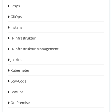
Easy8
GitOps
Instanz
IT-Infrastruktur
IT-Infrastruktur Management
Jenkins
Kubernetes
Low-Code
LowOps
On-Premises