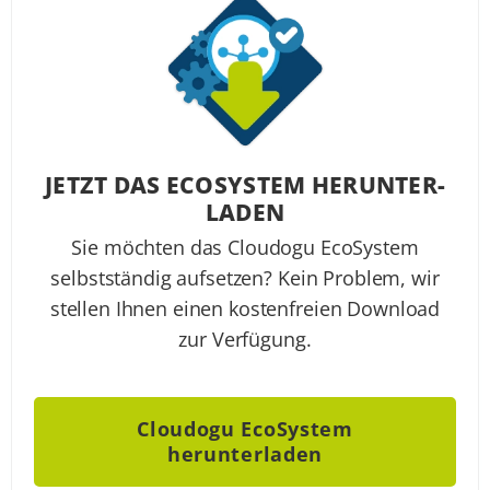
JETZT DAS ECO­SYSTEM HER­UNTER­
LA­DEN
Sie möchten das Cloudogu EcoSystem
selbstständig aufsetzen? Kein Problem, wir
stellen Ihnen einen kostenfreien Download
zur Verfügung.
Cloudogu EcoSystem
herunterladen