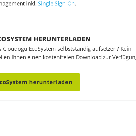
nagement inkl.
Single Sign-On
.
CO­SYSTEM HER­UNTER­LA­DEN
 Cloudogu EcoSystem selbstständig aufsetzen? Kein
ellen Ihnen einen kostenfreien Download zur Verfügun
EcoSystem herunterladen