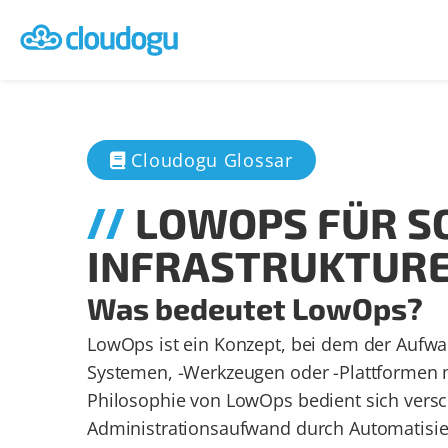
Cloudogu Glossar
LOWOPS FÜR S
INFRASTRUKTUR
Was bedeutet LowOps?
LowOps ist ein Konzept, bei dem der Aufwan
Systemen, -Werkzeugen oder -Plattformen mi
Philosophie von LowOps bedient sich vers
Administrationsaufwand durch Automatisier