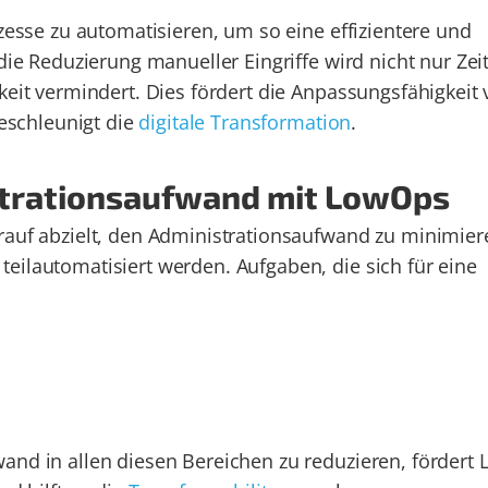
ozesse zu automatisieren, um so eine effizientere und
die Reduzierung manueller Eingriffe wird nicht nur Zei
keit vermindert. Dies fördert die Anpassungsfähigkeit
schleunigt die
digitale Transformation
.
strationsaufwand mit LowOps
rauf abzielt, den Administrationsaufwand zu minimier
eilautomatisiert werden. Aufgaben, die sich für eine
and in allen diesen Bereichen zu reduzieren, fördert