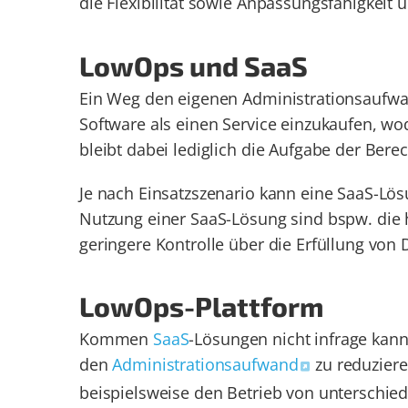
die Flexibilität sowie Anpassungsfähigkeit u
LowOps und SaaS
Ein Weg den eigenen Administrationsaufwand
Software als einen Service einzukaufen, wo
bleibt dabei lediglich die Aufgabe der Bere
Je nach Einsatzszenario kann eine SaaS-Lös
Nutzung einer SaaS-Lösung sind bspw. die 
geringere Kontrolle über die Erfüllung von
LowOps-Plattform
Kommen
SaaS
-Lösungen nicht infrage kan
den
Administrationsaufwand
zu reduziere
beispielsweise den Betrieb von unterschiedl