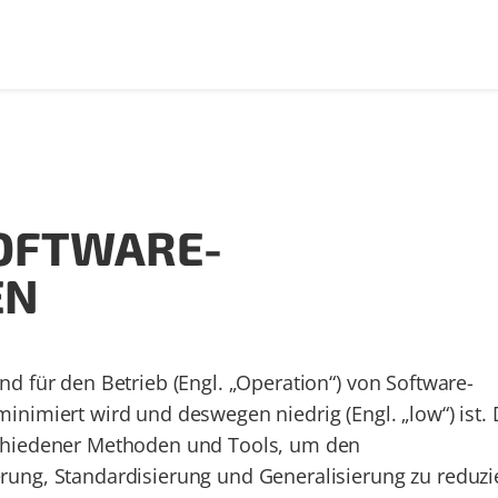
OFTWARE-
EN
d für den Betrieb (Engl. „Operation“) von Software-
nimiert wird und deswegen niedrig (Engl. „low“) ist. 
chiedener Methoden und Tools, um den
ung, Standardisierung und Generalisierung zu reduzi