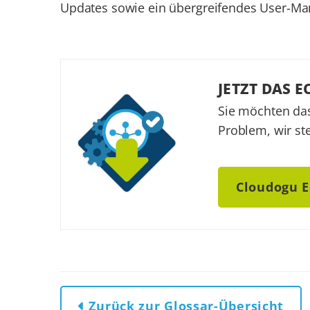
Updates sowie ein übergreifendes User-Ma
JETZT DAS E
Sie möchten das
Problem, wir st
Cloudogu 
Zurück zur Glossar-Übersicht