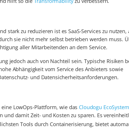
nd hilft so die
Transformability
zu verbessern.
 stark zu reduzieren ist es SaaS-Services zu nutzen, 
durch sie nicht mehr selbst betrieben werden muss. Ü
chtigung aller Mitarbeitenden an dem Service.
ung jedoch auch von Nachteil sein. Typische Risiken b
hohe Abhängigkeit vom Service des Anbieters sowie
 Datenschutz- und Datensicherheitsanforderungen.
n eine LowOps-Plattform, wie das
Cloudogu EcoSyste
n und damit Zeit- und Kosten zu sparen. Es vereinheitl
ichsten Tools durch Containerisierung, bietet automat