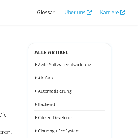
Glossar
Über uns
Karriere
ALLE ARTIKEL
Agile Softwareentwicklung
Air Gap
Automatisierung
Backend
Die
Citizen Developer
Cloudogu EcoSystem
eren.