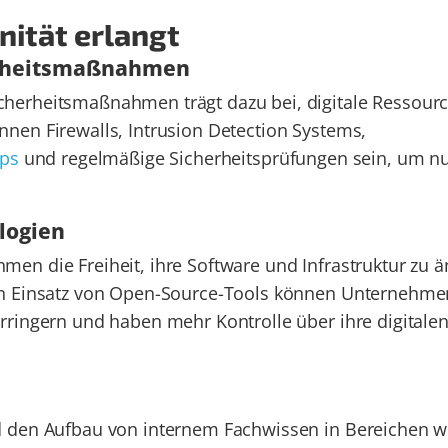
nität erlangt
erheitsmaßnahmen
herheitsmaßnahmen trägt dazu bei, digitale Ressourc
nen Firewalls, Intrusion Detection Systems,
aps
und regelmäßige Sicherheitsprüfungen sein, um n
logien
men die Freiheit, ihre Software und Infrastruktur zu ä
en Einsatz von Open-Source-Tools können Unternehme
rringern und haben mehr Kontrolle über ihre digitale
d den Aufbau von internem Fachwissen in Bereichen w