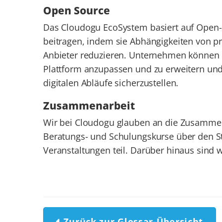
Open Source
Das Cloudogu EcoSystem basiert auf Open-S
beitragen, indem sie Abhängigkeiten von p
Anbieter reduzieren. Unternehmen können
Plattform anzupassen und zu erweitern und
digitalen Abläufe sicherzustellen.
Zusammenarbeit
Wir bei Cloudogu glauben an die Zusammen
Beratungs- und Schulungskurse über den S
Veranstaltungen teil. Darüber hinaus sind 
Zurück zur Glossar-Übersicht