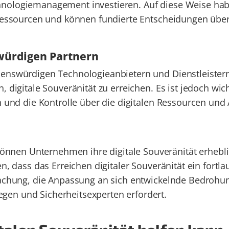
hnologiemanagement investieren. Auf diese Weise hab
n Ressourcen und können fundierte Entscheidungen übe
würdigen Partnern
uenswürdigen Technologieanbietern und Dienstleister
 digitale Souveränität zu erreichen. Es ist jedoch wich
n und die Kontrolle über die digitalen Ressourcen und
nen Unternehmen ihre digitale Souveränität erhebl
n, dass das Erreichen digitaler Souveränität ein fortl
rwachung, die Anpassung an sich entwickelnde Bedrohu
gen und Sicherheitsexperten erfordert.