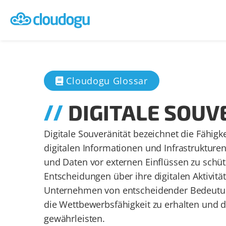
Cloudogu Glossar
DIGITALE SOUV
Digitale Souveränität bezeichnet die Fähig
digitalen Informationen und Infrastrukturen 
und Daten vor externen Einflüssen zu schü
Entscheidungen über ihre digitalen Aktivität
Unternehmen von entscheidender Bedeutung,
die Wettbewerbsfähigkeit zu erhalten und di
gewährleisten.