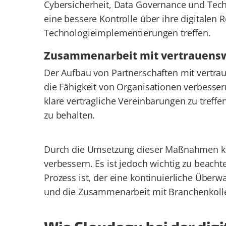
Cybersicherheit, Data Governance und Tec
eine bessere Kontrolle über ihre digitale
Technologieimplementierungen treffen.
Zusammenarbeit mit vertrauens
Der Aufbau von Partnerschaften mit vertra
die Fähigkeit von Organisationen verbessern,
klare vertragliche Vereinbarungen zu treffe
zu behalten.
Durch die Umsetzung dieser Maßnahmen kön
verbessern. Es ist jedoch wichtig zu beachte
Prozess ist, der eine kontinuierliche Übe
und die Zusammenarbeit mit Branchenkolle