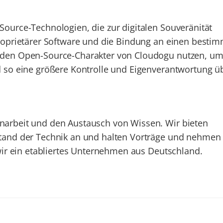
ource-Technologien, die zur digitalen Souveränität
roprietärer Software und die Bindung an einen besti
 den Open-Source-Charakter von Cloudogu nutzen, um
 so eine größere Kontrolle und Eigenverantwortung üb
arbeit und den Austausch von Wissen. Wir bieten
tand der Technik an und halten Vorträge und nehmen
wir ein etabliertes Unternehmen aus Deutschland.