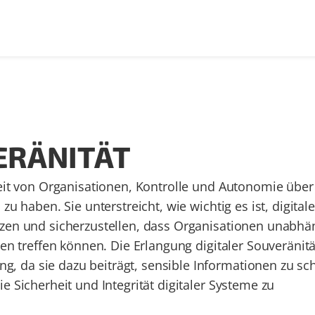
ERÄNITÄT
keit von Organisationen, Kontrolle und Autonomie über
zu haben. Sie unterstreicht, wie wichtig es ist, digital
tzen und sicherzustellen, dass Organisationen unabhä
en treffen können. Die Erlangung digitaler Souveränität
 da sie dazu beiträgt, sensible Informationen zu sc
e Sicherheit und Integrität digitaler Systeme zu