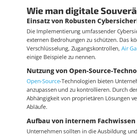
Wie man digitale Souverä
Einsatz von Robusten Cybersich
Die Implementierung umfassender Cybersic
externen Bedrohungen zu schützen. Das kön
Verschlüsselung, Zugangskontrollen,
Air G
einige Beispiele zu nennen.
Nutzung von Open-Source-Techno
Open-Source
-Technologien bieten Unterneh
anzupassen und zu kontrollieren. Durch d
Abhängigkeit von proprietären Lösungen ve
Abläufe.
Aufbau von internem Fachwissen
Unternehmen sollten in die Ausbildung un