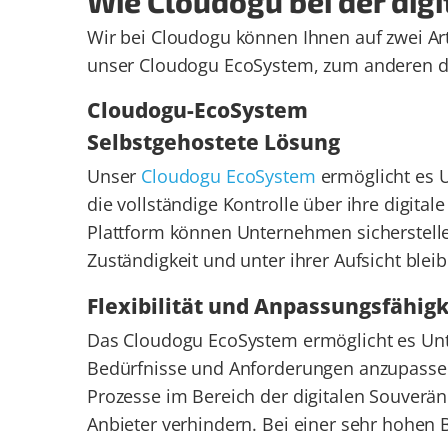
Wie Cloudogu bei der dig
Wir bei Cloudogu können Ihnen auf zwei Art
unser Cloudogu EcoSystem, zum anderen 
Cloudogu-EcoSystem
Selbstgehostete Lösung
Unser
Cloudogu EcoSystem
ermöglicht es U
die vollständige Kontrolle über ihre digit
Plattform können Unternehmen sicherstellen,
Zuständigkeit und unter ihrer Aufsicht bleib
Flexibilität und Anpassungsfähigk
Das Cloudogu EcoSystem ermöglicht es Unte
Bedürfnisse und Anforderungen anzupassen
Prozesse im Bereich der digitalen Souver
Anbieter verhindern. Bei einer sehr hohen