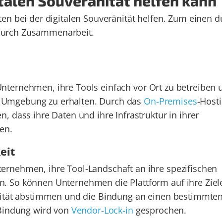
italen Souveränität helfen kann
en bei der digitalen Souveränität helfen. Zum einen d
durch Zusammenarbeit.
nternehmen, ihre Tools einfach vor Ort zu betreiben 
ale Umgebung zu erhalten. Durch das
On-Premises
-Host
 dass ihre Daten und ihre Infrastruktur in ihrer
en.
eit
rnehmen, ihre Tool-Landschaft an ihre spezifischen
. So können Unternehmen die Plattform auf ihre Ziel
änität abstimmen und die Bindung an einen bestimmte
 Bindung wird von
Vendor-Lock-in
gesprochen.