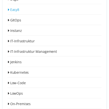
Easy8
GitOps
Instanz
IT-Infrastruktur
IT-Infrastruktur Management
Jenkins
Kubernetes
Low-Code
LowOps
On-Premises