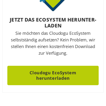
JETZT DAS ECO­SYSTEM HER­UNTER­
LA­DEN
Sie möchten das Cloudogu EcoSystem
selbstständig aufsetzen? Kein Problem, wir
stellen Ihnen einen kostenfreien Download
zur Verfügung.
Cloudogu EcoSystem
herunterladen