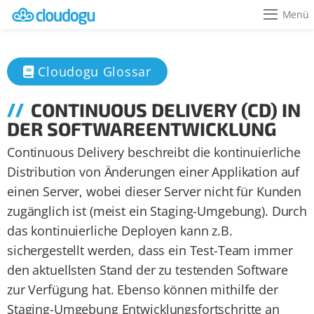
Menü
Cloudogu Glossar
CONTIN­UOUS DELIV­ERY (CD) IN
DER SOFTWARE­ENTWICKLUNG
Continuous Delivery beschreibt die kontinuierliche
Distribution von Änderungen einer Applikation auf
einen Server, wobei dieser Server nicht für Kunden
zugänglich ist (meist ein Staging-Umgebung). Durch
das kontinuierliche Deployen kann z.B.
sichergestellt werden, dass ein Test-Team immer
den aktuellsten Stand der zu testenden Software
zur Verfügung hat. Ebenso können mithilfe der
Staging-Umgebung Entwicklungsfortschritte an