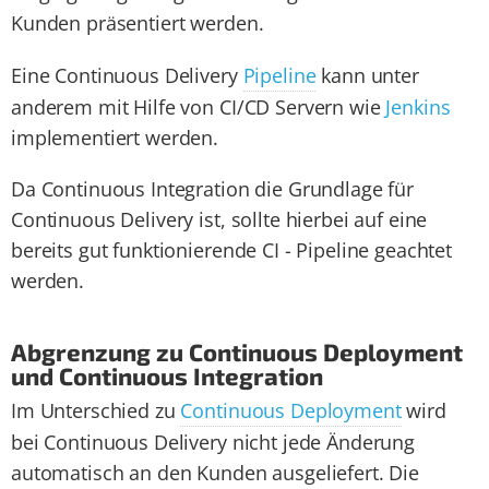
Kunden präsentiert werden.
Eine Continuous Delivery
Pipeline
kann unter
anderem mit Hilfe von CI/CD Servern wie
Jenkins
implementiert werden.
Da Continuous Integration die Grundlage für
Continuous Delivery ist, sollte hierbei auf eine
bereits gut funktionierende CI - Pipeline geachtet
werden.
Abgren­zung zu Contin­uous Deploy­ment
und Contin­uous Integra­tion
Im Unterschied zu
Continuous Deployment
wird
bei Continuous Delivery nicht jede Änderung
automatisch an den Kunden ausgeliefert. Die