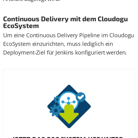
Contin­uous Deliv­ery mit dem Cloudogu
Eco­System
Um eine Continuous Delivery Pipeline im Cloudogu
EcoSystem einzurichten, muss lediglich ein
Deployment-Ziel für Jenkins konfiguriert werden.