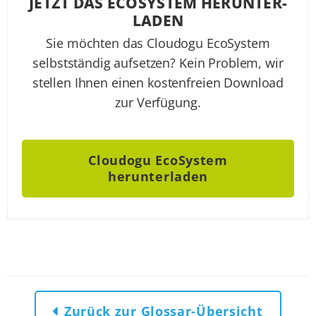
JETZT DAS ECO­SYSTEM HER­UNTER­
LA­DEN
Sie möchten das Cloudogu EcoSystem
selbstständig aufsetzen? Kein Problem, wir
stellen Ihnen einen kostenfreien Download
zur Verfügung.
Cloudogu EcoSystem
herunterladen
Zurück zur Glossar-Übersicht