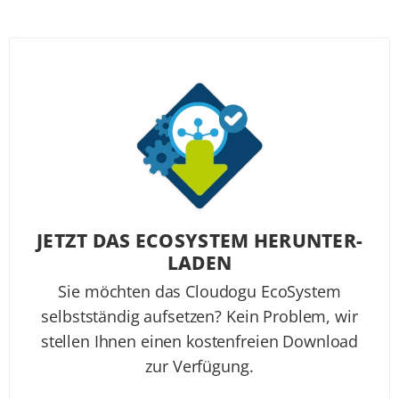
JETZT DAS ECO­SYSTEM HER­UNTER­
LA­DEN
Sie möchten das Cloudogu EcoSystem
selbstständig aufsetzen? Kein Problem, wir
stellen Ihnen einen kostenfreien Download
zur Verfügung.