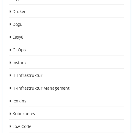
Docker
Dogu
Easy8
GitOps
Instanz
IT-Infrastruktur
IT-Infrastruktur Management
Jenkins
Kubernetes
Low-Code