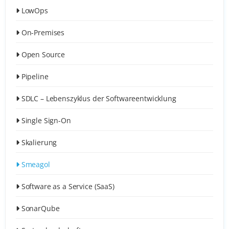
LowOps
On-Premises
Open Source
Pipeline
SDLC – Lebenszyklus der Softwareentwicklung
Single Sign-On
Skalierung
Smeagol
Software as a Service (SaaS)
SonarQube