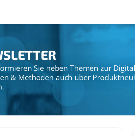
WSLETTER
formieren Sie neben Themen zur Digita
ien & Methoden auch über Produktneuh
n.