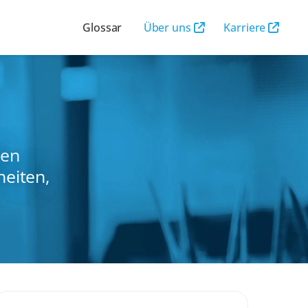
Glossar
Über uns
Karriere
len
eiten,