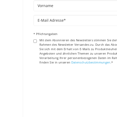
* Pflichtangaben
Mit dem Abonnieren des Newsletters stimmen Sie de
Rahmen des Newsletter Versandes zu. Durch das Abon
Sie sich mit dem Erhalt von E-Mails zu Produktneuhei
Angeboten und ähnlichen Themen zu unseren Produkt
Verarbeitung Ihrer personenbezogenen Daten im Ra
finden Sie in unseren
Datenschutzbestimmungen
.*