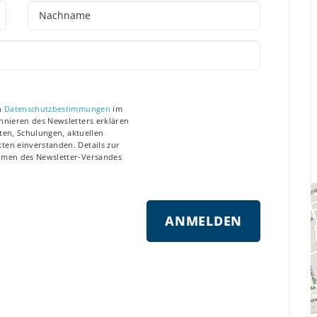
n
Datenschutzbestimmungen
im
nieren des Newsletters erklären
ten, Schulungen, aktuellen
en einverstanden. Details zur
hmen des Newsletter-Versandes